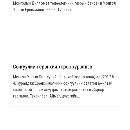
Монголын Дипломат төлөөлөгчийн газрын байранд Монгол
Улсын Ерөнхийлөгчийн 2017 оны с...
Сонгуулийн ерөнхий хороо хуралдав
Монгол Улсын Сонгуулийн Ерөнхий хороо өнөөдөр /2017-5-
4/ хуралдаж Ерөнхийлөгчийн сонгуулийн бэлтгэл ажилтай
холбоотой зарим асуудлыг хэлэлцэж зохих шийдвэр
гаргалаа. Тухайлбал, Аймаг, дүүргийн...