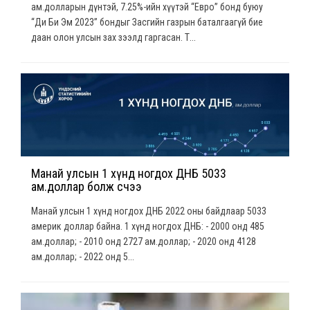
ам.долларын дүнтэй, 7.25%-ийн хүүтэй “Евро” бонд буюу
“Ди Би Эм 2023” бондыг Засгийн газрын баталгаагүй бие
даан олон улсын зах зээлд гаргасан. Т...
Манай улсын 1 хүнд ногдох ДНБ 5033
ам.доллар болж өсчээ
Манай улсын 1 хүнд ногдох ДНБ 2022 оны байдлаар 5033
америк доллар байна. 1 хүнд ногдох ДНБ: - 2000 онд 485
ам.доллар; - 2010 онд 2727 ам.доллар; - 2020 онд 4128
ам.доллар; - 2022 онд 5...