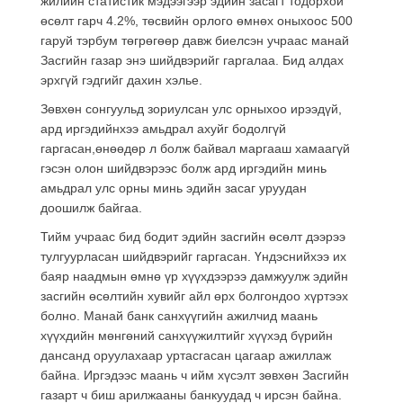
жилийн статистик мэдээгээр эдийн засагт тодорхой
өсөлт гарч 4.2%, төсвийн орлого өмнөх оныхоос 500
гаруй тэрбум төгрөгөөр давж биелсэн учраас манай
Засгийн газар энэ шийдвэрийг гаргалаа. Бид алдах
эрхгүй гэдгийг дахин хэлье.
Зөвхөн сонгуульд зориулсан улс орныхоо ирээдүй,
ард иргэдийнхээ амьдрал ахуйг бодолгүй
гаргасан,өнөөдөр л болж байвал маргааш хамаагүй
гэсэн олон шийдвэрээс болж ард иргэдийн минь
амьдрал улс орны минь эдийн засаг уруудан
доошилж байгаа.
Тийм учраас бид бодит эдийн засгийн өсөлт дээрээ
тулгуурласан шийдвэрийг гаргасан. Үндэснийхээ их
баяр наадмын өмнө үр хүүхдээрээ дамжуулж эдийн
засгийн өсөлтийн хувийг айл өрх болгондоо хүртээх
болно. Манай банк санхүүгийн ажилчид маань
хүүхдийн мөнгөний санхүүжилтийг хүүхэд бүрийн
дансанд оруулахаар уртасгасан цагаар ажиллаж
байна. Иргэдээс маань ч ийм хүсэлт зөвхөн Засгийн
газарт ч биш арилжааны банкуудад ч ирсэн байна.