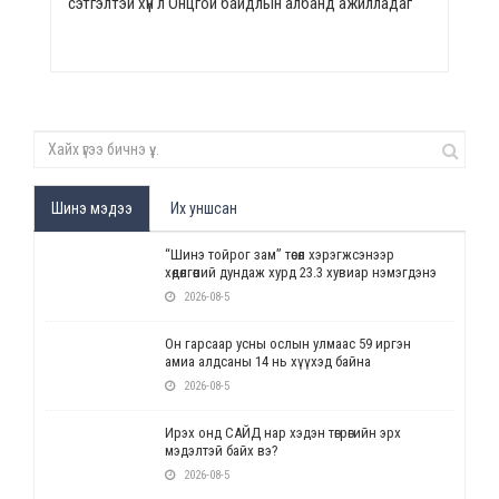
сэтгэлтэй хүн л Онцгой байдлын албанд ажилладаг
Шинэ мэдээ
Их уншсан
“Шинэ тойрог зам” төсөл хэрэгжсэнээр
хөдөлгөөний дундаж хурд 23.3 хувиар нэмэгдэнэ
2026-08-5
Он гарсаар усны ослын улмаас 59 иргэн
амиа алдсаны 14 нь хүүхэд байна
2026-08-5
Ирэх онд САЙД нар хэдэн төгрөгийн эрх
мэдэлтэй байх вэ?
2026-08-5