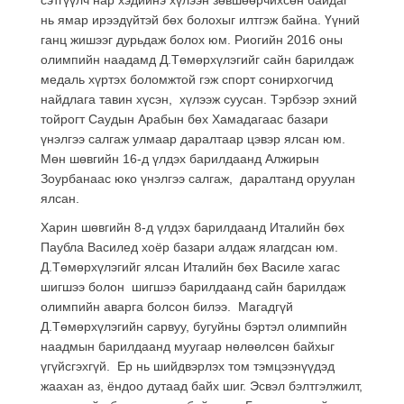
нь ямар ирээдүйтэй бөх болохыг илтгэж байна. Үүний
ганц жишээг дурьдаж болох юм. Риогийн 2016 оны
олимпийн наадамд Д.Төмөрхүлэгийг сайн барилдаж
медаль хүртэх боломжтой гэж спорт сонирхогчид
найдлага тавин хүсэн, хүлээж суусан. Тэрбээр эхний
тойрогт Саудын Арабын бөх Хамадагаас базари
үнэлгээ салгаж улмаар даралтаар цэвэр ялсан юм.
Мөн шөвгийн 16-д үлдэх барилдаанд Алжирын
Зоурбанаас юко үнэлгээ салгаж, даралтанд оруулан
ялсан.
Харин шөвгийн 8-д үлдэх барилдаанд Италийн бөх
Паубла Василед хоёр базари алдаж ялагдсан юм.
Д.Төмөрхүлэгийг ялсан Италийн бөх Василе хагас
шигшээ болон шигшээ барилдаанд сайн барилдаж
олимпийн аварга болсон билээ. Магадгүй
Д.Төмөрхүлэгийн сарвуу, бугуйны бэртэл олимпийн
наадмын барилдаанд муугаар нөлөөлсөн байхыг
үгүйсгэхгүй. Ер нь шийдвэрлэх том тэмцээнүүдэд
жаахан аз, ёндоо дутаад байх шиг. Эсвэл бэлтгэлжилт,