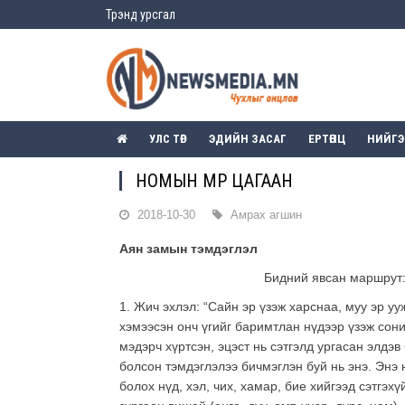
Трэнд урсгал
УЛС ТӨР
ЭДИЙН ЗАСАГ
ЕРТӨНЦ
НИЙГ
НОМЫН МӨР ЦАГААН
2018-10-30
Амрах агшин
Аян замын тэмдэглэл
Бидний явсан маршрут:
1. Жич эхлэл: “Сайн эр үзэж харснаа, муу эр ууж
хэмээсэн онч үгийг баримтлан нүдээр үзэж сон
мэдэрч хүртсэн, эцэст нь сэтгэлд ургасан элдэ
болсон тэмдэглэлээ бичмэглэн буй нь энэ. Энэ
болох нүд, хэл, чих, хамар, бие хийгээд сэтгэх