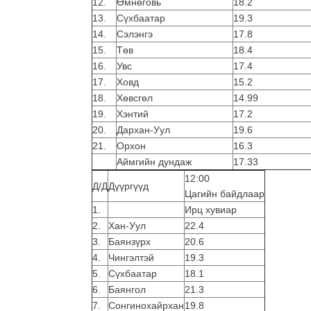
12.
Өмнөговь
18.2
13.
Сүхбаатар
19.3
14.
Сэлэнгэ
17.8
15.
Төв
18.4
16.
Увс
17.4
17.
Ховд
15.2
18.
Хөвсгөл
14.99
19.
Хэнтий
17.2
20.
Дархан-Уул
19.6
21.
Орхон
16.3
Аймгийн дундаж
17.33
12:00
Д/Д
Дүүргүүд
Цагийн байдлаар
1.
Ирц хувиар
2.
Хан-Уул
22.4
3.
Баянзүрх
20.6
4.
Чингэлтэй
19.3
5.
Сүхбаатар
18.1
6.
Баянгол
21.3
7.
Сонгинохайрхан
19.8