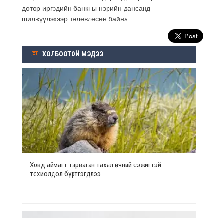
дотор иргэдийн банкны нэрийн дансанд
шилжүүлэхээр төлөвлөсөн байна.
ХОЛБООТОЙ МЭДЭЭ
Ховд аймагт тарваган тахал өвчний сэжигтэй
тохиолдол бүртгэгдлээ