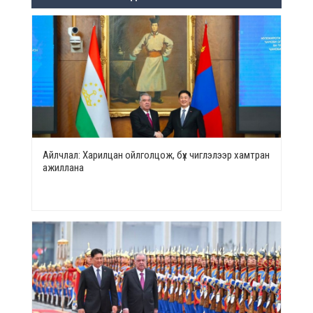
Айлчлал: Харилцан ойлголцож, бүх чиглэлээр хамтран
ажиллана