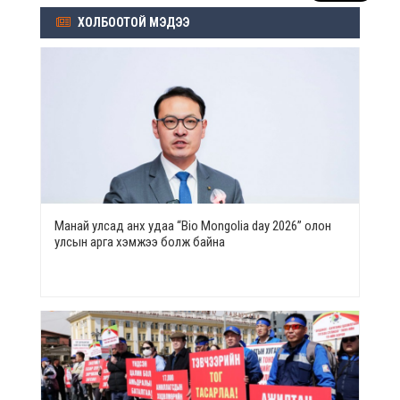
ХОЛБООТОЙ МЭДЭЭ
Манай улсад анх удаа “Bio Mongolia day 2026” олон
улсын арга хэмжээ болж байна