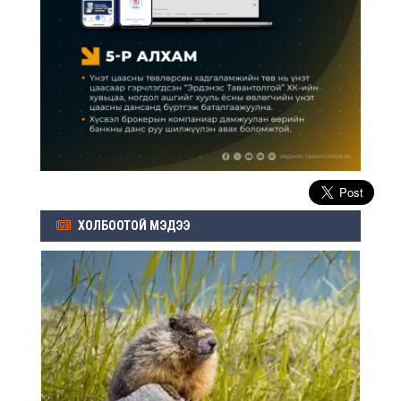
ХОЛБООТОЙ МЭДЭЭ