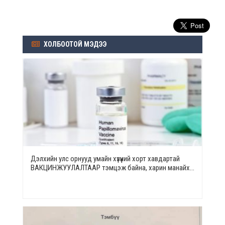
ХОЛБООТОЙ МЭДЭЭ
Дэлхийн улс орнууд умайн хүзүүний хорт хавдартай
ВАКЦИНЖУУЛАЛТААР тэмцэж байна, харин манайх…