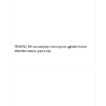
ТАНИЛЦ: АН-ын шинээр сонгогдсон дүүргийн болон
аймгийн намын дарга нар