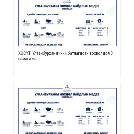
ХӨСҮТ: Улаанбурхан өвчний батлагдсан тохиолдол 3
нэмэгджээ