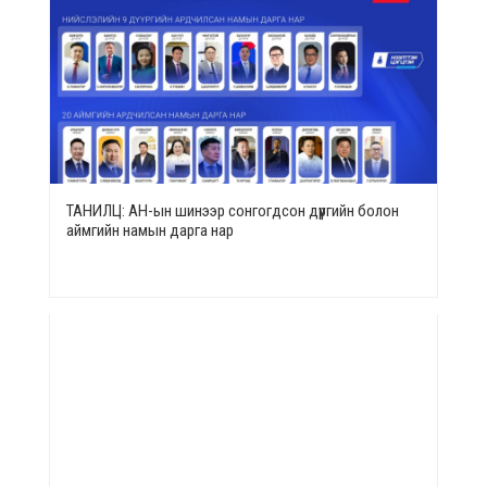
ТАНИЛЦ: АН-ын шинээр сонгогдсон дүүргийн болон
аймгийн намын дарга нар