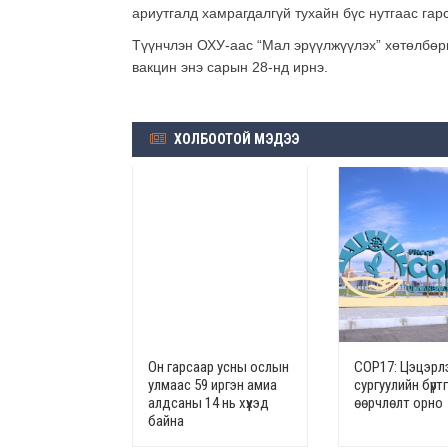
ариутгалд хамрагдалгүй тухайн бүс нутгаас га
Түүнчлэн ОХУ-аас “Мал эрүүлжүүлэх” хөтөлбөр
вакцин энэ сарын 28-нд ирнэ.
ХОЛБООТОЙ МЭДЭЭ
Он гарсаар усны ослын
СОР17: Цэцэрлэ
улмаас 59 иргэн амиа
сургуулийн бүрт
алдсаны 14 нь хүүхэд
өөрчлөлт орно
байна