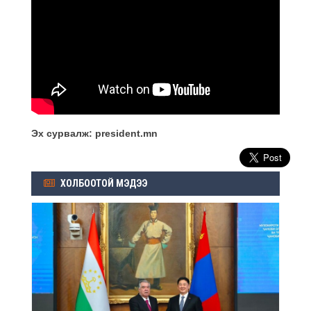
Эх сурвалж: president.mn
ХОЛБООТОЙ МЭДЭЭ