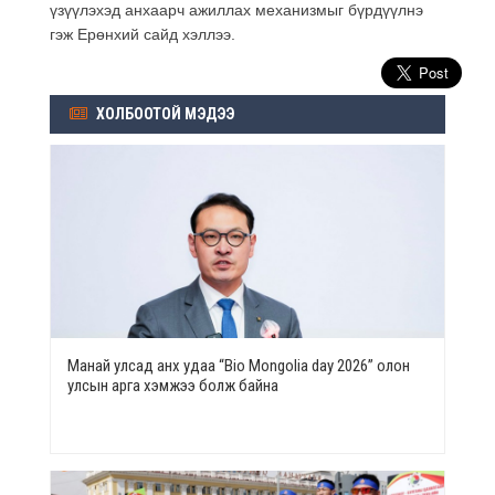
үзүүлэхэд анхаарч ажиллах механизмыг бүрдүүлнэ
гэж Ерөнхий сайд хэллээ.
ХОЛБООТОЙ МЭДЭЭ
Манай улсад анх удаа “Bio Mongolia day 2026” олон
улсын арга хэмжээ болж байна