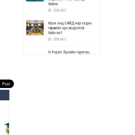
байна
2026-08-5
Ирэх онд САЙД нар хэдэн
төгрөгийн эрх мэдэлтэй
байх вэ?
2026-08-5
Н.Учрал: Бүсийн чуулган,
форум, салбарын ойн
арга хэмжээг цуцална
2026-08-5
СОР17: Цэцэрлэг,
сургуулийн бүртгэлд
өөрчлөлт орно
2026-08-5
УЕПГ: Биеэ үнэлэхийг
зохион байгуулж, хүн
худалдаалсан хэргүүдийг
шүүхэд шилжүүлжээ
2026-08-5