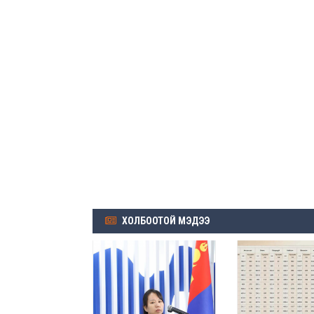
ХОЛБООТОЙ МЭДЭЭ