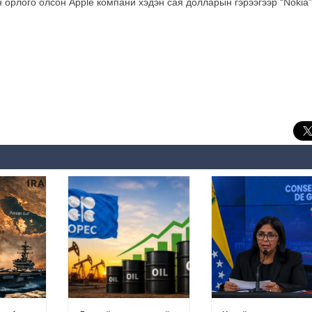
орлого олсон Apple компани хэдэн сая долларын гэрээгээр “Nokia”