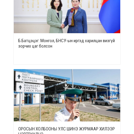
Б.Батцэцэг: Монгол, БНСУ-ын иргэд харилцан визгүй
зорчих цаг болсон
ОРОСЫН ХОЛБООНЫ УЛС ШИНЭ ЖУРМААР ХИЛЭЭР