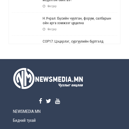
Өчигдөр
Н.Учрал: Бүсийн чуулган, форум, салбарын
ойн арга хэмжээг цуцална
Өчигдөр
СОР17: Цэцэрлэг, сургуулийн бүртгэлд
өөрчлөлт орно
Өчигдөр
УЕПГ: Биеэ үнэлэхийг зохион байгуулж, хүн
худалдаалсан хэргүүдийг шүүхэд
шилжүүлжээ
Өчигдөр
Өнөөдрийн онч үг
Өчигдөр
NEWSMEDIA.MN
Энэ сарын 15-наас эхлэн замын хөдөлгөөнд
өөрчлөлт орно
Бидний тухай
2026-08-4