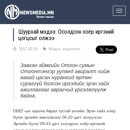
Toggle
naviga
Шуурхай мэдээ: Осолдсон хоёр иргэний
цогцсыг олжээ
2017-10-24
Мэдээ, мэдээлэл
Завхан аймгийн Отгон сумын
Отгонтэнгэр ууланд авиралт хийж
яваад цасан нурангид өртөн
сураггүй болсон иргэдийг эрэн хайх
ажиллагааг аврагчид үргэлжлүүлж
байна.
ОБЕГ-ын харьяа Аврах тусгай ангийн Эрэн хайх хоёр
бүлэг эрлийн ажиллагааг 06.20 цагт эхлүүлсэн.
Эрлийн бүлэг 09:43 цагт осолдсон хоёр иргэний
цогцсыг олсон талаар ослын голомтод ажиллаж