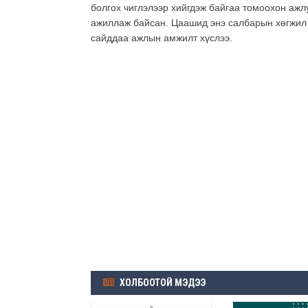
болгох чиглэлээр хийгдэж байгаа томоохон ажл
ажиллаж байсан. Цаашид энэ салбарын хөгжил 
сайддаа ажлын амжилт хүслээ.
ХОЛБООТОЙ МЭДЭЭ