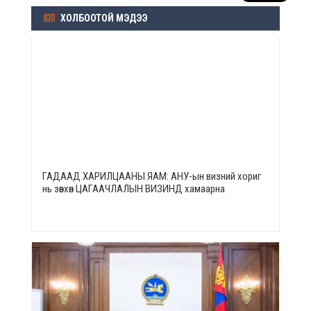
ХОЛБООТОЙ МЭДЭЭ
ГАДААД ХАРИЛЦААНЫ ЯАМ: АНУ-ын визний хориг
нь зөвхөн ЦАГААЧЛАЛЫН ВИЗИНД хамаарна