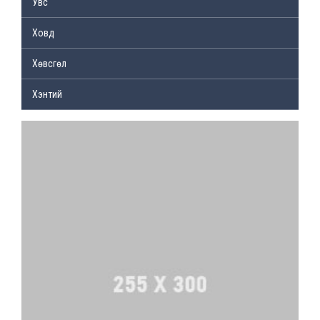
Увс
Ховд
Хөвсгөл
Хэнтий