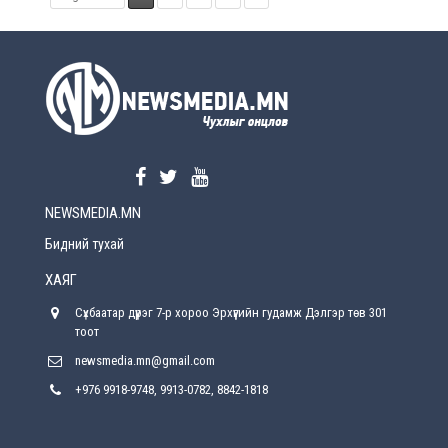
NEWSMEDIA.MN
Бидний тухай
ХАЯГ
Сүхбаатар дүүрэг 7-р хороо Эрхүүгийн гудамж Дэлгэр төв 301
тоот
newsmedia.mn@gmail.com
+976 9918-9748, 9913-0782, 8842-1818