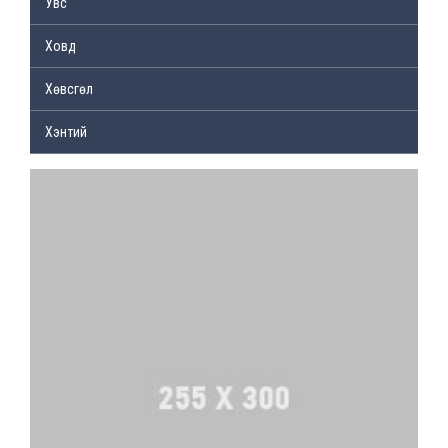
Увс
Ховд
Хөвсгөл
Хэнтий