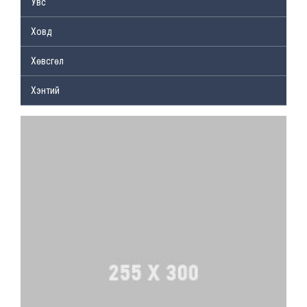
Увс
Ховд
Хөвсгөл
Хэнтий