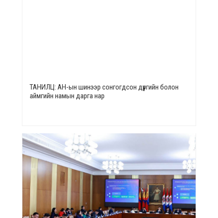
ТАНИЛЦ: АН-ын шинээр сонгогдсон дүүргийн болон
аймгийн намын дарга нар