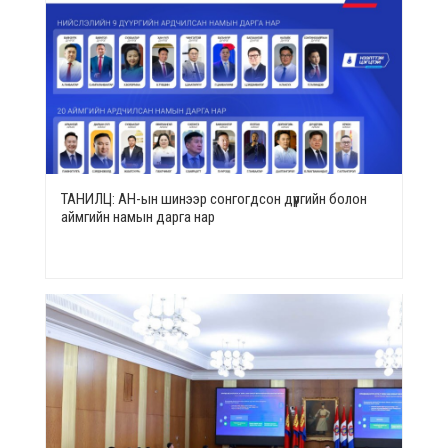
ТАНИЛЦ: АН-ын шинээр сонгогдсон дүүргийн болон
аймгийн намын дарга нар