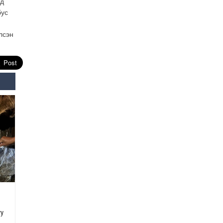
мд
бус
Өнөөдрийн онч үг
Өчигдөр
лсэн
Энэ сарын 15-наас эхлэн
замын хөдөлгөөнд өөрчлөлт
орно
2026-08-4
С.Бямбацогт: Иргэд,
бизнес эрхлэгчдэд
хүрсэн өгөөжөөрөө ажлаа үнэлж,
хэрэгжилтээ тайлагнадаг
байх ёстой
2026-08-4
Улсын онцгой комисс
өвөлжилтийн бэлтгэл,
бэлэн байдлыг хангах
чиглэлээр хуралдлаа
2026-07-30
уу
Баян-Өлгийн дараагийн