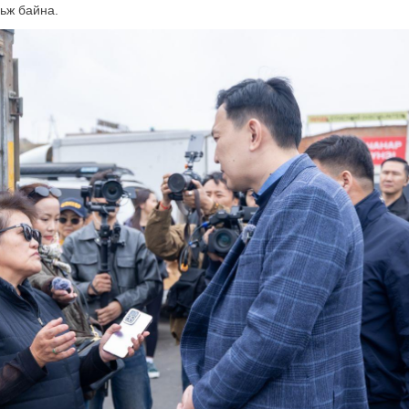
рьж байна.