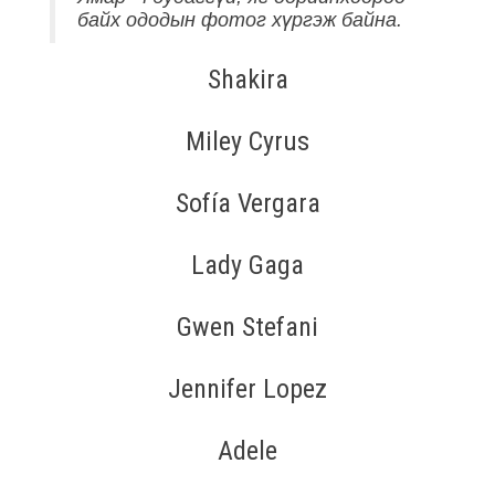
байх ододын фотог хүргэж байна.
Shakira
Miley Cyrus
Sofía Vergara
Lady Gaga
Gwen Stefani
Jennifer Lopez
Adele