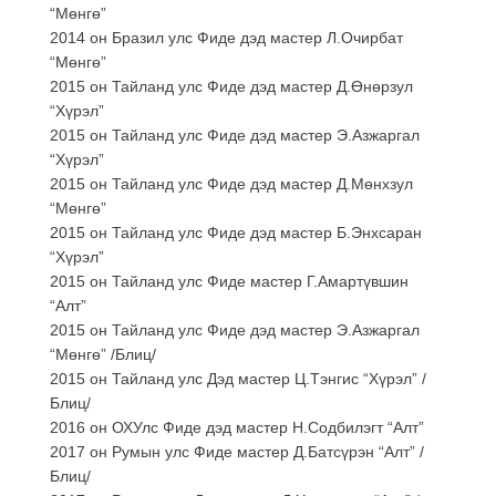
“Мөнгө”
2014 он Бразил улс Фиде дэд мастер Л.Очирбат
“Мөнгө”
2015 он Тайланд улс Фиде дэд мастер Д.Өнөрзул
“Хүрэл”
2015 он Тайланд улс Фиде дэд мастер Э.Азжаргал
“Хүрэл”
2015 он Тайланд улс Фиде дэд мастер Д.Мөнхзул
“Мөнгө”
2015 он Тайланд улс Фиде дэд мастер Б.Энхсаран
“Хүрэл”
2015 он Тайланд улс Фиде мастер Г.Амартүвшин
“Алт”
2015 он Тайланд улс Фиде дэд мастер Э.Азжаргал
“Мөнгө” /Блиц/
2015 он Тайланд улс Дэд мастер Ц.Тэнгис “Хүрэл” /
Блиц/
2016 он ОХУлс Фиде дэд мастер Н.Содбилэгт “Алт”
2017 он Румын улс Фиде мастер Д.Батсүрэн “Алт” /
Блиц/