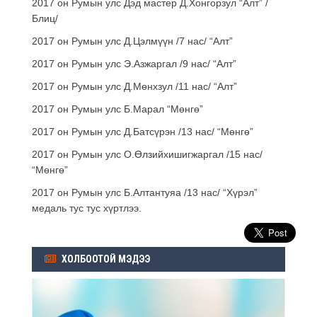
2017 он Румын улс Дэд мастер Д.Хонгорзул “Алт” /
Блиц/
2017 он Румын улс Д.Цэлмүүн /7 нас/ “Алт”
2017 он Румын улс Э.Азжаргал /9 нас/ “Алт”
2017 он Румын улс Д.Мөнхзул /11 нас/ “Алт”
2017 он Румын улс Б.Марал “Мөнгө”
2017 он Румын улс Д.Батсүрэн /13 нас/ “Мөнгө”
2017 он Румын улс О.Өлзийхишигжаргал /15 нас/
“Мөнгө”
2017 он Румын улс Б.Алтантуяа /13 нас/ “Хүрэл”
медаль тус тус хүртлээ.
ХОЛБООТОЙ МЭДЭЭ