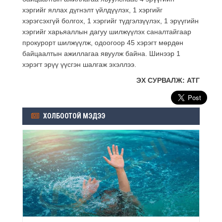
хэргийг яллах дүгнэлт үйлдүүлэх, 1 хэргийг
хэрэгсэхгүй болгох, 1 хэргийг түдгэлзүүлэх, 1 эрүүгийн
хэргийг харьяаллын дагуу шилжүүлэх саналтайгаар
прокурорт шилжүүлж, одоогоор 45 хэрэгт мөрдөн
байцаалтын ажиллагаа явуулж байна. Шинээр 1
хэрэгт эрүү үүсгэн шалгаж эхэллээ.
ЭХ СУРВАЛЖ: АТГ
ХОЛБООТОЙ МЭДЭЭ