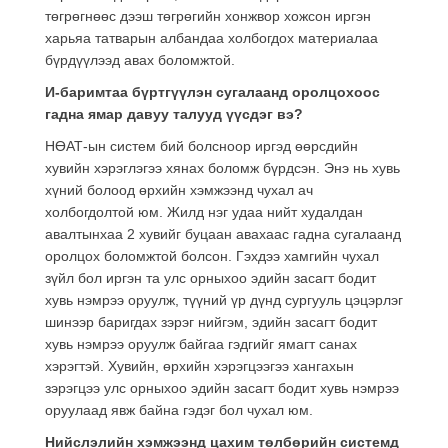
төгрөгнөөс дээш төгрөгийн хонжвор хожсон иргэн
харьяа татварын албандаа холбогдох материалаа
бүрдүүлээд авах боломжтой.
И-баримтаа бүртгүүлэн сугалаанд оролцохоос
гадна ямар давуу талууд үүсдэг вэ?
НӨАТ-ын систем бий болсноор иргэд өөрсдийн
хувийн хэрэглэгээ хянах боломж бүрдсэн. Энэ нь хувь
хүний болоод өрхийн хэмжээнд чухал ач
холбогдолтой юм. Жилд нэг удаа нийт худалдан
авалтынхаа 2 хувийг буцаан авахаас гадна сугалаанд
оролцох боломжтой болсон. Гэхдээ хамгийн чухал
зүйл бол иргэн та улс орныхоо эдийн засагт бодит
хувь нэмрээ оруулж, түүний үр дүнд сургууль цэцэрлэг
шинээр баригдах зэрэг нийгэм, эдийн засагт бодит
хувь нэмрээ оруулж байгаа гэдгийг ямагт санах
хэрэгтэй. Хувийн, өрхийн хэрэгцээгээ хангахын
зэрэгцээ улс орныхоо эдийн засагт бодит хувь нэмрээ
оруулаад явж байна гэдэг бол чухал юм.
Нийслэлийн хэмжээнд цахим төлбөрийн системд