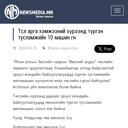
Toggle
naviga
Төсөл арга хэмжээний хүрээнд түргэн
тусламжийн 10 машин өгнө
2018-10-15
Мэдээ мэдээлэл
“Япон улсын Засгийн газрын “Өвсний үндэс” төслийн
хөрөнгө оруулалтаар Улаанбаатар хотод байрлалтай
эрүүл мэндийн байгууллагуудад түргэн тусламжийн
автомашин хүлээлгэн өгөх төслийн гэрээ байгуулах”
ёслолын үйл ажиллагаа болж байна.
Төслийн хүрээнд дараах эрүүл мэндийн
байгууллагуудад эмнэлгийн түргэн тусламжийн
автомашин олгох юм байна.
Үүнд: Нэгдүгээр төв эмнэлэг-1ш
Хоёрдугаар төв эмнэлэг-1ш