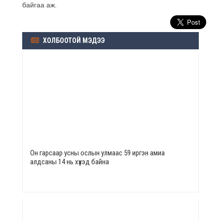
байгаа аж.
ХОЛБООТОЙ МЭДЭЭ
Он гарсаар усны ослын улмаас 59 иргэн амиа
алдсаны 14 нь хүүхэд байна