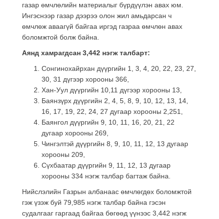
газар өмчлөлийн материалыг бүрдүүлэн авах юм.
Ингэснээр
газар дээрээ олон жил амьдарсан ч
өмчлөж аваагүй байгаа иргэд газраа өмчлөн авах
боломжтой болж байна.
Аянд хамрагдсан 3,442 нэгж талбарт:
Сонгинохайрхан дүүргийн 1, 3, 4, 20, 22, 23, 27,
30, 31 дүгээр хорооны 366,
Хан-Уул дүүргийн 10,11 дүгээр хорооны 13,
Баянзүрх дүүргийн 2, 4, 5, 8, 9, 10, 12, 13, 14,
16, 17, 19, 22, 24, 27 дугаар хорооны 2,251,
Баянгол дүүргийн 9, 10, 11, 16, 20, 21, 22
дугаар хорооны 269,
Чингэлтэй дүүргийн 8, 9, 10, 11, 12, 13 дугаар
хорооны 209,
Сүхбаатар дүүргийн 9, 11, 12, 13 дугаар
хорооны 334 нэгж талбар багтаж байна.
Нийслэлийн Газрын албанаас өмчлөгдөх боломжтой
гэж үзэж буй 79,985 нэгж талбар байна гэсэн
судалгааг гаргаад байгаа бөгөөд үүнээс 3,442 нэгж