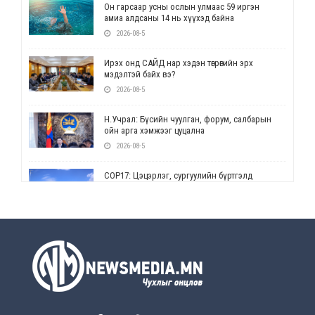
Он гарсаар усны ослын улмаас 59 иргэн
амиа алдсаны 14 нь хүүхэд байна
2026-08-5
Ирэх онд САЙД нар хэдэн төгрөгийн эрх
мэдэлтэй байх вэ?
2026-08-5
Н.Учрал: Бүсийн чуулган, форум, салбарын
ойн арга хэмжээг цуцална
2026-08-5
СОР17: Цэцэрлэг, сургуулийн бүртгэлд
өөрчлөлт орно
2026-08-5
УЕПГ: Биеэ үнэлэхийг зохион байгуулж, хүн
худалдаалсан хэргүүдийг шүүхэд
шилжүүлжээ
2026-08-5
Өнөөдрийн онч үг
2026-08-5