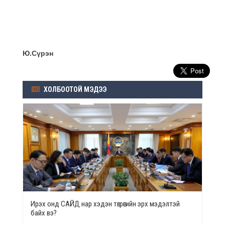
Ю.Сүрэн
ХОЛБООТОЙ МЭДЭЭ
Ирэх онд САЙД нар хэдэн төгрөгийн эрх мэдэлтэй
байх вэ?