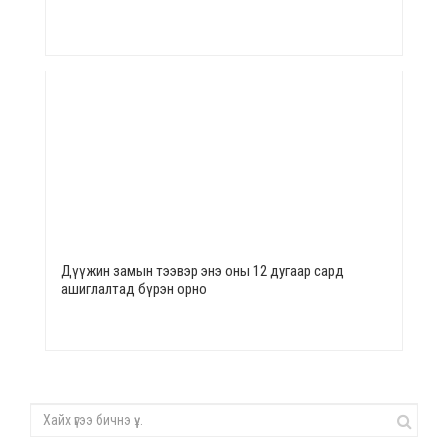
Дүүжин замын тээвэр энэ оны 12 дугаар сард
ашиглалтад бүрэн орно