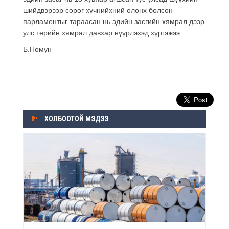
шийдвэрээр сөрөг хүчнийхний олонх болсон
парламентыг тараасан нь эдийн засгийн хямрал дээр
улс төрийн хямрал давхар нүүрлэхэд хүргэжээ.
Б.Номун
ХОЛБООТОЙ МЭДЭЭ