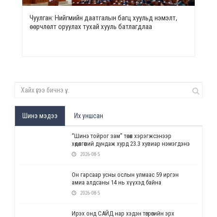
Чуулган: Нийгмийн даатгалын багц хуульд нэмэлт,
өөрчлөлт оруулах тухай хууль батлагдлаа
Шинэ мэдээ
Их уншсан
“Шинэ тойрог зам” төсөл хэрэгжсэнээр
хөдөлгөөний дундаж хурд 23.3 хувиар нэмэгдэнэ
2026-08-5
Он гарсаар усны ослын улмаас 59 иргэн
амиа алдсаны 14 нь хүүхэд байна
2026-08-5
Ирэх онд САЙД нар хэдэн төгрөгийн эрх