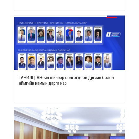
ТАНИЛЦ: АН-ын шинээр сонгогдсон дүүргийн болон
аймгийн намын дарга нар