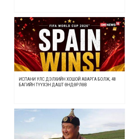
ИСПАНИ УЛС ДЭЛХИЙН ХОШОЙ АВАРГА БОЛЖ, 48
БАГИЙН ТҮҮХЭН ДАШТ ӨНДӨРЛӨВ