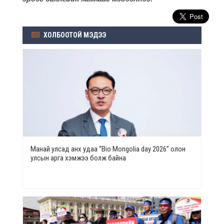
ХОЛБООТОЙ МЭДЭЭ
Манай улсад анх удаа “Bio Mongolia day 2026” олон
улсын арга хэмжээ болж байна