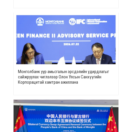
Монголбанк уур амьсгалын эрсдэлийн удирдлагыг
сайжруулах чиглэлээр Олон Улсын Санхүүгийн
Корпорацитай хамтран ажиллана