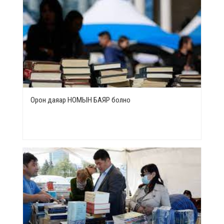
Орон даяар НОМЫН БАЯР болно