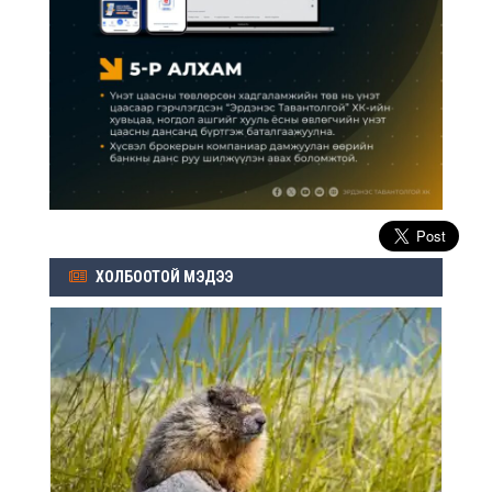
ХОЛБООТОЙ МЭДЭЭ