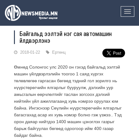
Toggle
naviga
Байгальд ээлтэй нэг сая автомашин
үйлдвэрлэнэ
2018-01-22
Ертөнц
Өмнөд Солонгос улс 2020 он гэхэд байгальд ээлтэй
машин үйлдвэрлэлийн тоогоо 1 саяд хүргэх
төлөвлөгөө гаргасан бөгөөд тэдний гол зорилго нь
нүүрстөрөгчийн ялгарлыг бууруулж, дэлхийн уур
амьсгалын өөрчлөлтийг таслан зогсоох дэлхий
нийтийн үйл ажиллагаанд хувь нэмрээ оруулах юм
байна. Ингэснээр Сөүлийн нүүрстөрөгчийн ялгарлыг
багасгахад асар их хувь нэмэр болно гэж үзжээ.. Тэд
орон даяар нийтдээ 1400 машин цэнэглэх газрыг
барьж байгуулах бөгөөд одоогоор ийм 400 газар
байдаг байна.